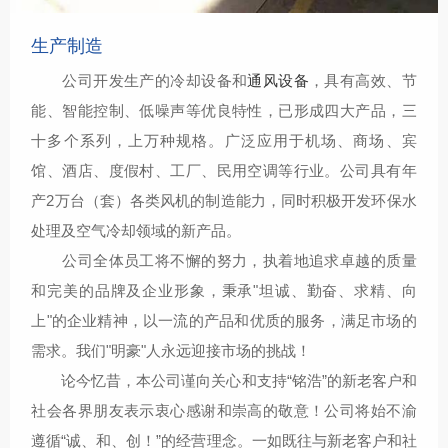
生产制造
公司开发生产的冷却设备和
通风设备
，具有高效、节
能、智能控制、低噪声等优良特性，已形成四大产品，三
十多个系列，上万种规格。广泛应用于机场、商场、宾
馆、酒店、度假村、工厂、民用空调等行业。公司具有年
产2万台（套）各类风机的制造能力，同时积极开发环保水
处理及空气冷却领域的新产品。
公司全体员工将不懈的努力，执着地追求卓越的质量
和完美的品牌及企业形象，秉承"坦诚、勤奋、求精、向
上"的企业精神，以一流的产品和优质的服务，满足市场的
需求。我们"明豪"人永远迎接市场的挑战！
论今忆昔，本公司谨向关心和支持“铭浩”的新老客户和
社会各界朋友表示衷心感谢和崇高的敬意！公司将始不渝
遵循“诚、和、创！”的经营理念。一如既往与新老客户和社