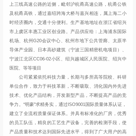
上三线高速公路的近侧，毗邻沪杭甬高速公路，杭甬公铁
及杭甬高铁，通过嘉绍跨海大桥与嘉兴相连，属上海二小
时经济圈内，交通十分便利。生产基地地址在浙江省绍兴
市上虞区丰惠工业区创业路。产品供应给：上海浦东国际
机场、杭州G20会议中心、杭州市地下公共管廊、太原半
导体产业园、日本高砂建筑（宁波三国精密机电项目）、
宁波江北区CC06-02小区、绍兴越城区人民医院、绍兴中
医院、等等项目
公司紧紧依托科技力量，长期与多所高等院校、科研
单位合作，致力于科技革新，不断吸取、消化国内外先进
技术、优化产品结构，开发新型产品，不断提高产品的竞
争力。“明豪”求精务实，通过ISO9001国际质量体系认证，
建立了全流程质量保证体系。并具有标准化的厂房，优秀
的员工队伍，精良的工艺生产设备，完善的检测手段，使
产品质量和技术达到国际先进水平，得到了广大用户的高