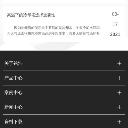
在闭式冷却塔系统中，一般较多采用离心式...
03-
高温下的冷却塔选择重要性
17
因为冷却塔的使用最主要目的是冷却水，冬天冷却水温因
为天气原因很快就能降温达到冷却要求，而夏天随着气温的升
2021
高，冷却效果也比冬天要差，也就是说，夏...
关于铭浩
产品中心
案例中心
新闻中心
资料下载