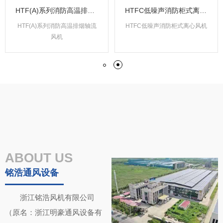
HTF(A)系列消防高温排烟轴流风机
HTFC低噪声消防柜式离心风机
HTF(A)系列消防高温排烟轴流
HTFC低噪声消防柜式离心风机
风机
ABOUT US
铭浩通风设备
DFBZ-Ⅰ低噪声方形壁式轴流风机
DWT-Ⅲ型低噪声离心轴向式屋顶排风机
GXF(SJG)系列管道斜流式风机
DZ系列低噪声轴流风机
DWT-II型低噪声离心式屋顶排风机
SWF(A)高效低噪声混流风机
浙江铭浩风机有限公司
GXF(SJG)系列管道斜流式风机
DFBZ-Ⅰ低噪声方形壁式轴流风
DWT-Ⅲ型低噪声离心轴向式屋
DWT-II型低噪声离心式屋顶排
SWF(A)高效低噪声混流风机
DZ系列低噪声轴流风机
（原名：浙江明豪通风设备有
顶排风机
机
风机